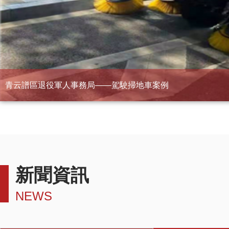
青云譜區退役軍人事務局——駕駛掃地車案例
新聞資訊
NEWS