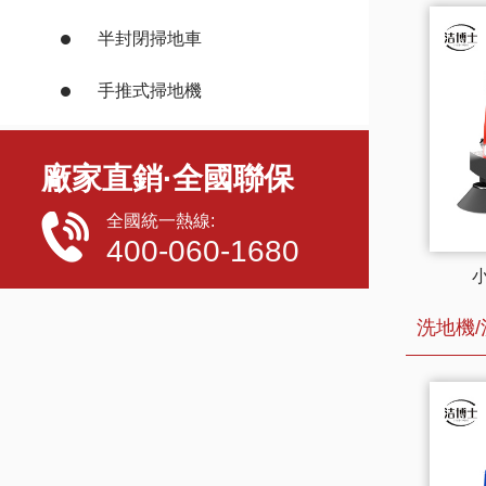
半封閉掃地車
手推式掃地機
廠家直銷·全國聯保
全國統一熱線:
400-060-1680
洗地機/