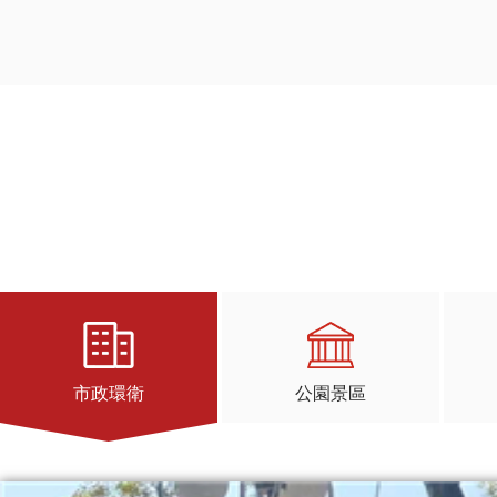
市政環衛
公園景區