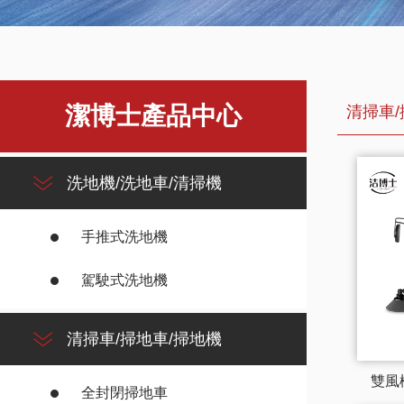
潔博士產品中心
清掃車/
洗地機/洗地車/清掃機
手推式洗地機
駕駛式洗地機
清掃車/掃地車/掃地機
雙風
全封閉掃地車