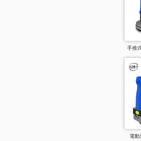
手推式洗
電動洗